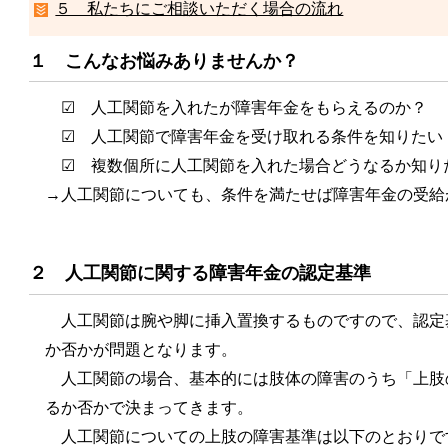
５ 私たちにご相談いただく場合の流れ
１ こんなお悩みありませんか？
☑ 人工関節を入れたが障害年金をもらえるのか？
☑ 人工関節で障害年金を受け取れる条件を知りたい
☑ 複数個所に人工関節を入れた場合どうなるか知り
→人工関節についても、条件を満たせば障害年金の受給
２ 人工関節に関する障害年金の認定基準
人工関節は腕や脚に挿入置換するものですので、認定
か否かが問題となります。
人工関節の場合、基本的には肢体の障害のうち「上肢
るか否かで決まってきます。
人工関節についての上肢の障害基準は以下のとおりで