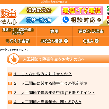
横浜障害年金相談室
害年金をお考えの方へ
人工関節で障害年金をお考えの方へ
１ こんなお悩みありませんか？
２ 人工関節に関する障害年金の認定基準
３ 人工関節で障害年金申請する際のポイント
４ 人工関節と障害年金に関するQ＆A