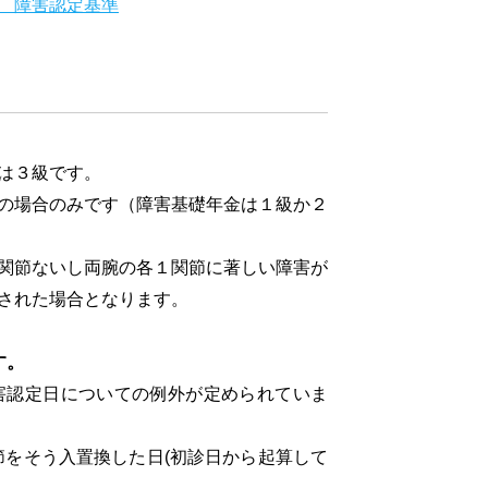
 障害認定基準
は３級です。
の場合のみです（障害基礎年金は１級か２
関節ないし両腕の各１関節に著しい障害が
された場合となります。
す。
認定日についての例外が定められていま
節をそう入置換した日(初診日から起算して