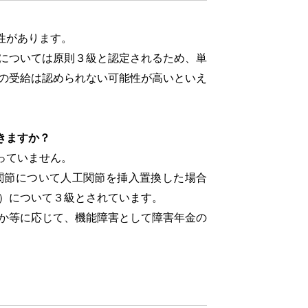
性があります。
については原則３級と認定されるため、単
の受給は認められない可能性が高いといえ
きますか？
っていません。
節について人工関節を挿入置換した場合
）について３級とされています。
か等に応じて、機能障害として障害年金の