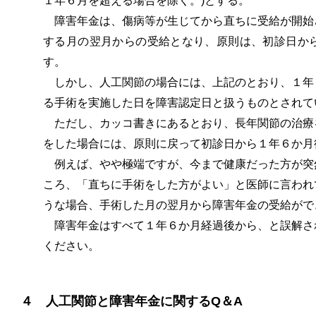
１年６月を超える場合を除く。)とする。”
障害年金は、傷病等が生じてから直ちに受給が開始
する月の翌月からの受給となり、原則は、初診日か
す。
しかし、人工関節の場合には、上記のとおり、１年
る手術を実施した日を障害認定日と扱うものとされて
ただし、カッコ書きにあるとおり、長年関節の治療
をした場合には、原則に戻って初診日から１年６か月
例えば、やや極端ですが、今まで健康だった方が突
ころ、「直ちに手術をした方がよい」と医師に言われ
うな場合、手術した月の翌月から障害年金の受給がで
障害年金はすべて１年６か月経過後から、と誤解さ
ください。
４ 人工関節と障害年金に関するQ＆A