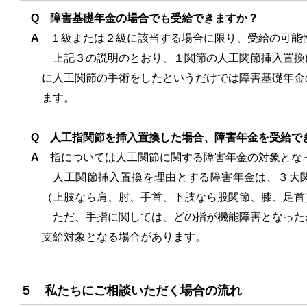
Q 障害基礎年金の場合でも受給できますか？
A
１級または２級に該当する場合に限り、受給の可能
上記３の説明のとおり、１関節の人工関節挿入置換
に人工関節の手術をしたというだけでは障害基礎年金
ます。
Q 人工指関節を挿入置換した場合、障害年金を受給で
A
指については人工関節に関する障害年金の対象とな
人工関節挿入置換を理由とする障害年金は、３大関
（上肢なら肩、肘、手首、下肢なら股関節、膝、足首
ただ、手指に関しては、どの指が機能障害となった
支給対象となる場合があります。
５ 私たちにご相談いただく場合の流れ