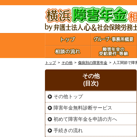
トップ
その他
傷病別の障害年金
人工関節で障
その他
(目次)
その他トップ
障害年金無料診断サービス
初めて障害年金を申請の方へ
手続きの流れ