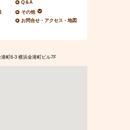
Q＆A
級
その他
お問合せ・アクセス・地図
港町6-3
横浜金港町ビル7F