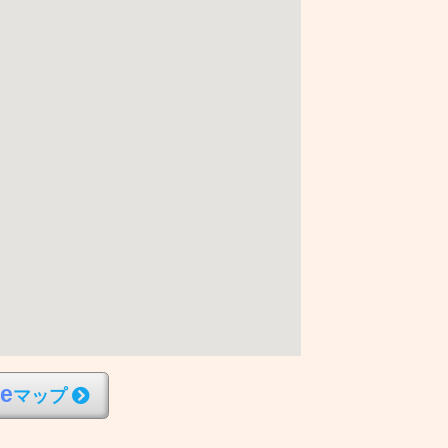
l
e
マップ