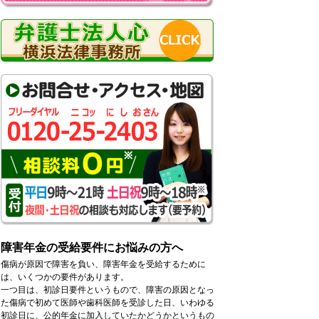
障害年金の受給要件にお悩みの方へ
傷病が原因で障害を負い、障害年金を受給するために
は、いくつかの要件があります。
一つ目は、初診日要件というもので、障害の原因となっ
た傷病で初めて医師や歯科医師を受診した日、いわゆる
初診日に、公的年金に加入していたかどうかというもの