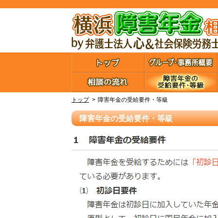
トップ
障害年金の受給要件・等級
障害年金の受給要件・等級