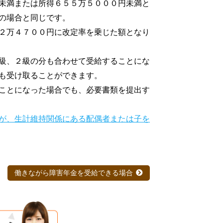
未満または所得６５５万５０００円未満と
の場合と同じです。
２万４７００円に改定率を乗じた額となり
級、２級の分も合わせて受給することにな
も受け取ることができます。
ことになった場合でも、必要書類を提出す
が、生計維持関係にある配偶者または子を
働きながら障害年金を受給できる場合