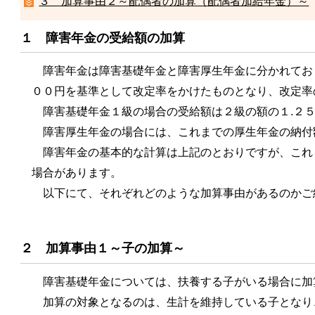
３ 加算事由２～配偶者の加算（配偶者加給年金）～
１ 障害年金の受給額の加算
障害年金は障害基礎年金と障害厚生年金に分かれてお
００円を基準として改定率をかけたものとなり、改定率
障害基礎年金１級の場合の受給額は２級の額の１.２５
障害厚生年金の場合には、これまでの厚生年金の納付
障害年金の基本的な計算は上記のとおりですが、これ
場合があります。
以下にて、それぞれどのような加算事由があるのかご
２ 加算事由１～子の加算～
障害基礎年金については、扶養する子がいる場合に加
加算の対象となるのは、生計を維持している子となり