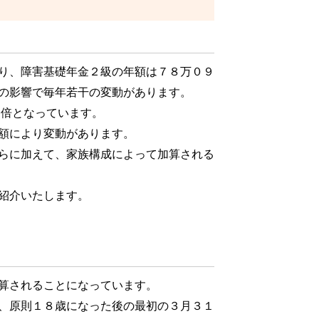
り、障害基礎年金２級の年額は７８万０９
の影響で毎年若干の変動があります。
倍となっています。
額により変動があります。
らに加えて、家族構成によって加算される
紹介いたします。
算されることになっています。
、原則１８歳になった後の最初の３月３１