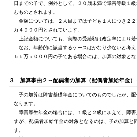
日までの子で、例外として、２０歳未満で障害等級１級
むものとされます。
金額については、２人目までは子ども１人につき２２
万４９００円とされています。
上記金額についても、実際の受給額は改定率により若
なお、年齢的に該当するケースはかなり少ないと考え
５５万５０００円の子である場合には、加算の対象とな
３ 加算事由２～配偶者の加算（配偶者加給年金）
子の加算は障害基礎年金についてのものでしたが、配
なります。
障害厚生年金の場合には、１級と２級に加えて、障害
すが、配偶者加給年金の対象となるのは、子の加算と
す。