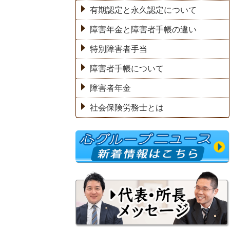
有期認定と永久認定について
障害年金と障害者手帳の違い
特別障害者手当
障害者手帳について
障害者年金
社会保険労務士とは