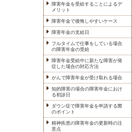
障害年金を受給することによるデ
メリット
障害年金で後悔しやすいケース
障害年金の支給日
フルタイムで仕事をしている場合
の障害年金の受給
障害年金受給中に新たな障害が発
症した場合の対応方法
がんで障害年金が受け取れる場合
知的障害の場合の障害年金におけ
る初診日
ダウン症で障害年金を申請する際
のポイント
精神疾患の障害年金の更新時の注
意点