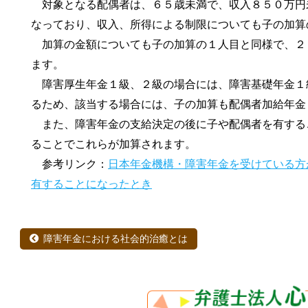
対象となる配偶者は、６５歳未満で、収入８５０万円
なっており、収入、所得による制限についても子の加算
加算の金額についても子の加算の１人目と同様で、２
ます。
障害厚生年金１級、２級の場合には、障害基礎年金１
るため、該当する場合には、子の加算も配偶者加給年金
また、障害年金の支給決定の後に子や配偶者を有する
ることでこれらが加算されます。
参考リンク：
日本年金機構・障害年金を受けている方
有することになったとき
障害年金における社会的治癒とは