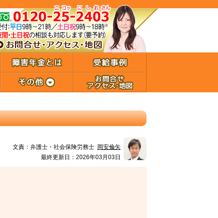
文責：
弁護士・社会保険労務士
岡安倫矢
最終更新日：2026年03月03日